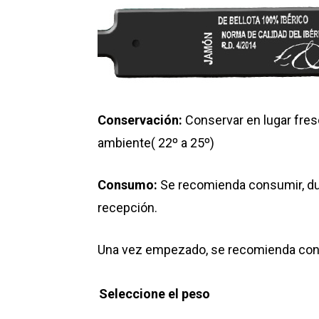
Conservación:
Conservar en lugar fres
ambiente( 22º a 25º)
Consumo:
Se recomienda consumir, du
recepción.
Una vez empezado, se recomienda cons
Seleccione el peso