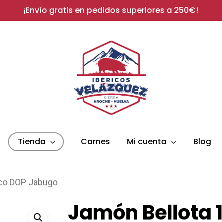
¡Envío gratis en pedidos superiores a 250€!
Tienda
Carnes
Mi cuenta
Blog
ico DOP Jabugo
Jamón Bellota 