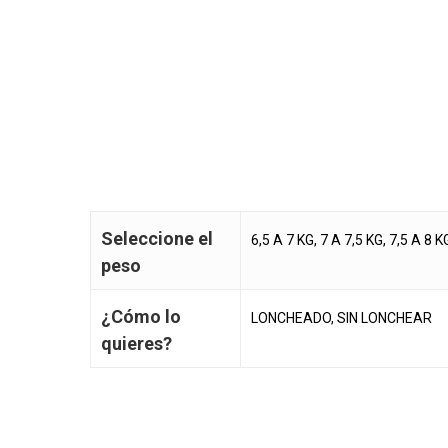
Seleccione el
6,5 A 7 KG, 7 A 7,5 KG, 7,5 A 8 K
peso
¿Cómo lo
LONCHEADO, SIN LONCHEAR
quieres?