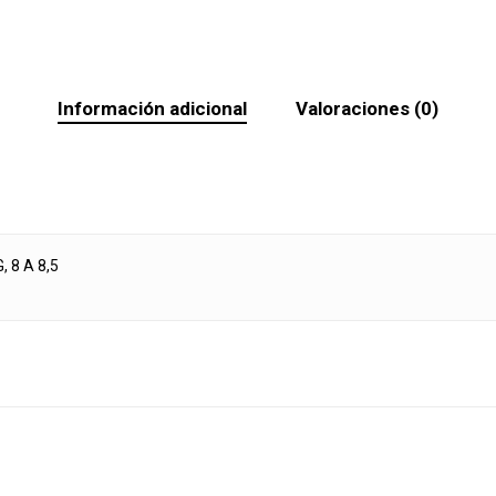
Información adicional
Valoraciones (0)
G, 8 A 8,5