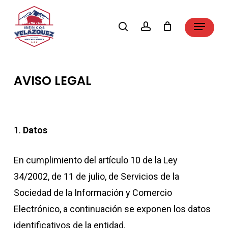
Skip
Menu
search
account
to
Close
main
Menu
content
AVISO LEGAL
1.
Datos
En cumplimiento del artículo 10 de la Ley
34/2002, de 11 de julio, de Servicios de la
Sociedad de la Información y Comercio
Electrónico, a continuación se exponen los datos
identificativos de la entidad.