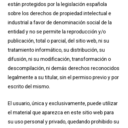
están protegidos por la legislación española
sobre los derechos de propiedad intelectual e
industrial a favor de denominación social de la
entidad y no se permite la reproducción y/o
publicación, total o parcial, del sitio web, ni su
tratamiento informático, su distribución, su
difusión, ni su modificación, transformación o
descompilación, ni demás derechos reconocidos
legalmente a su titular, sin el permiso previo y por
escrito del mismo.
El usuario, única y exclusivamente, puede utilizar
el material que aparezca en este sitio web para
su uso personal y privado, quedando prohibido su